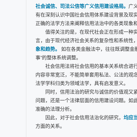
社会诚信、司法公信等广义信用建设格局。
广
有在深刻认识中国社会信用体系建设背景及现
正确的法学方法来阐释信用法治中的各类现象
值得关注的是，在现代社会正在形成一种
言，由于现代经济社会关系的复杂性和系统性
象和趋势。
如在各类金融法中，往往既调整金
事”的整体系统调整。
社会信用法将社会信用的基本关系统合进行
内容非常宽泛，不能简单套用私法、公法的观
法学学科归类为领域法学，具有启发意义。
同时，信用法治的研究与诚信的价值观又
问题，还是一个法律层面的信用建设问题。如
准确的法理分析。
因此，对于社会信用法治化的研究，
均应
方面的关系。