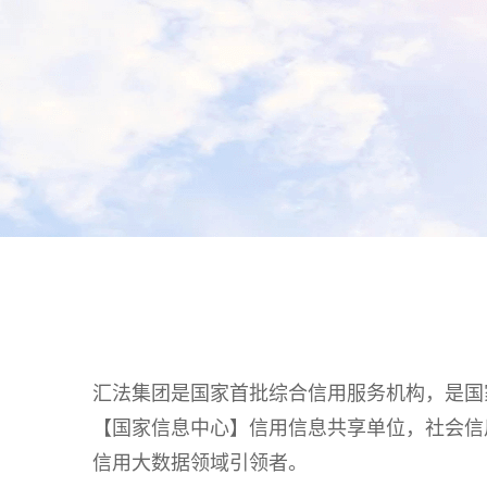
汇法集团是国家首批综合信用服务机构，是国
【国家信息中心】信用信息共享单位，社会信
信用大数据领域引领者。