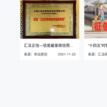
汇法正信—信易雇家政信用服务获选“2020市场优秀信用案例”
来源：本站原创
2021-11-22
来源：汇法