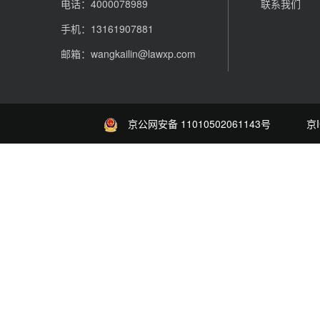
电话：4000078989
联系我们
手机：13161907881
邮箱：wangkailin@lawxp.com
京公网安备 11010502061143号
京I